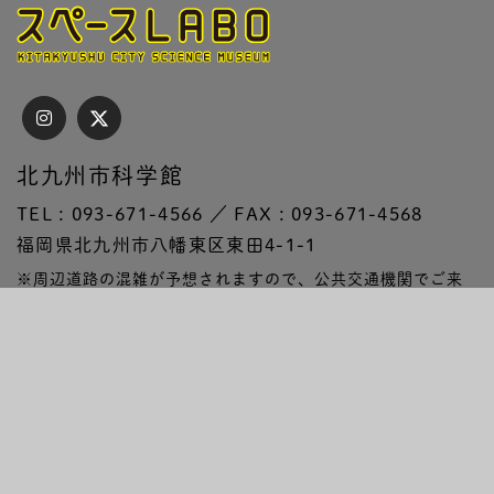
北九州市科学館
TEL : 093-671-4566 ／ FAX : 093-671-4568
福岡県北九州市八幡東区東田4-1-1
※周辺道路の混雑が予想されますので、公共交通機関でご来
場ください
プライバシーポリシー
サイトポリシー
SNS運用ポリシー
サイトマップ