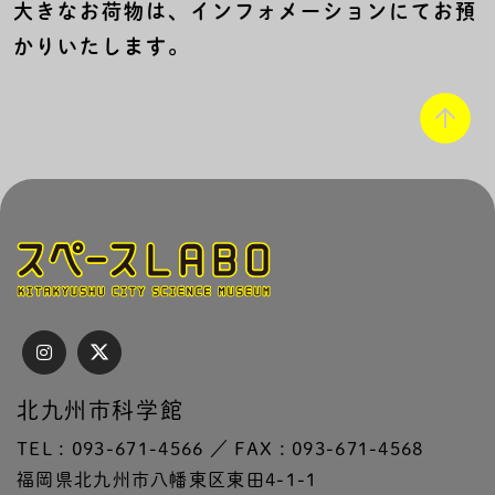
大きなお荷物は、インフォメーションにてお預
かりいたします。
北九州市科学館
TEL : 093-671-4566 ／ FAX : 093-671-4568
福岡県北九州市八幡東区東田4-1-1