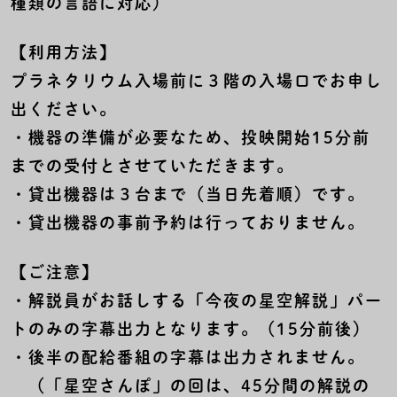
種類の言語に対応）
【利用方法】
プラネタリウム入場前に３階の入場口でお申し
出ください。
・機器の準備が必要なため、投映開始15分前
までの受付とさせていただきます。
・貸出機器は３台まで（当日先着順）です。
・貸出機器の事前予約は行っておりません。
【ご注意】
・解説員がお話しする「今夜の星空解説」パー
トのみの字幕出力となります。（15分前後）
・後半の配給番組の字幕は出力されません。
（「星空さんぽ」の回は、45分間の解説の